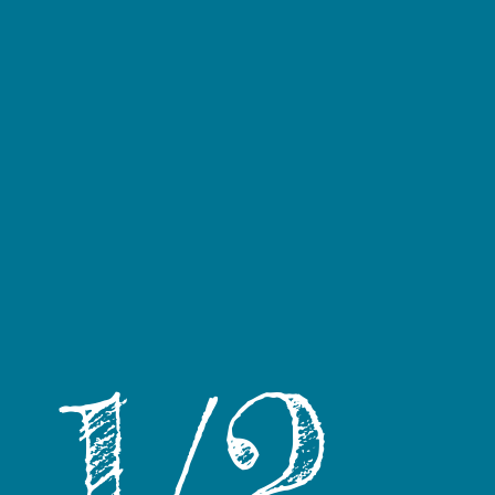
1
/
2