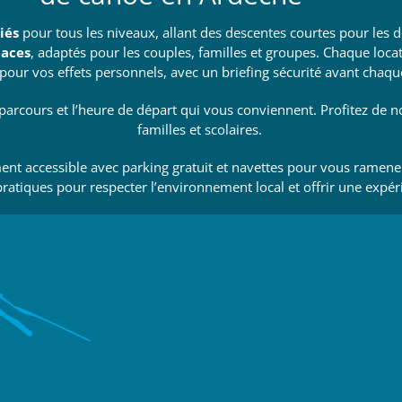
iés
pour tous les niveaux, allant des descentes courtes pour les 
laces
, adaptés pour les couples, familles et groupes. Chaque loc
pour vos effets personnels, avec un briefing sécurité avant chaqu
parcours et l’heure de départ qui vous conviennent. Profitez de nos
familles et scolaires.
ment accessible avec parking gratuit et navettes pour vous ramen
atiques pour respecter l’environnement local et offrir une expéri