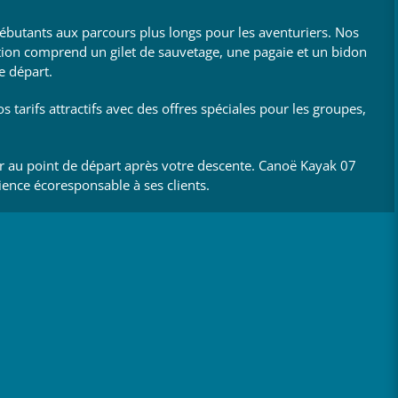
débutants aux parcours plus longs pour les aventuriers. Nos
ation comprend un gilet de sauvetage, une pagaie et un bidon
e départ.
 tarifs attractifs avec des offres spéciales pour les groupes,
er au point de départ après votre descente. Canoë Kayak 07
ence écoresponsable à ses clients.