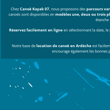
Chez
Canoë Kayak 07
, nous proposons des
parcours var
canoës sont disponibles en
modèles une, deux ou trois p
étanche 
Réservez facilement en ligne
en sélectionnant la date, le 
Notre base de
location de canoë en Ardèche
est facile
encourage également les bonnes pr