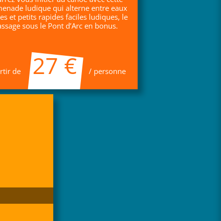
enade ludique qui alterne entre eaux
s et petits rapides faciles ludiques, le
assage sous le Pont d’Arc en bonus.
27 €
rtir de
/ personne