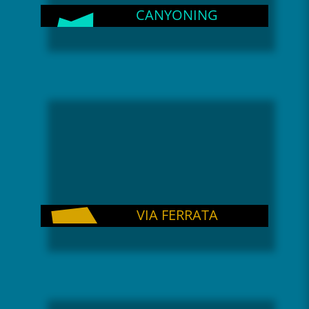
CANYONING
VIA FERRATA