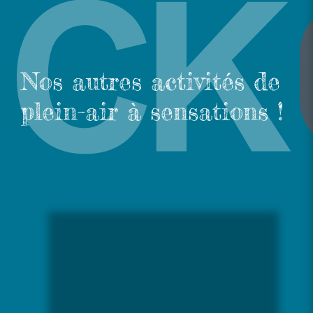
Nos autres activités de
plein-air à sensations !