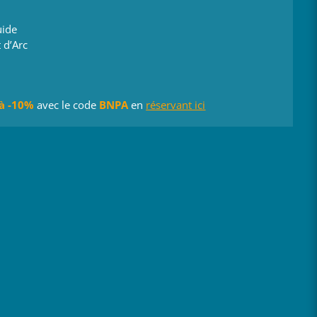
uide
 d’Arc
’à -10%
avec le code
BNPA
en
réservant ici