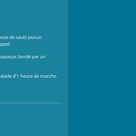
pose de sauts (aucun
appel.
hassezac bordé par un
balade d’1 heure de marche.