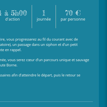
4 à 5h00
1
70 €
d'action
journée
par personne
ire, vous progresserez au fil du courant avec de
toire), un passage dans un siphon et d’un petit
te en rappel.
née, vous serez cœur d’un parcours unique et sauvage
aute Borne.
ires afin d’atteindre le départ, puis le retour se