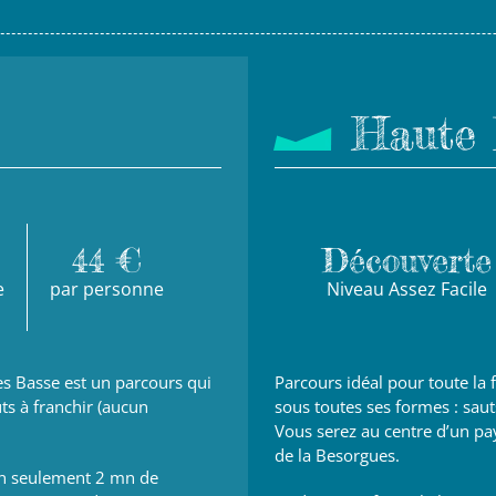
Haute 
44 €
Découverte
e
par personne
Niveau Assez Facile
es Basse est un parcours qui
Parcours idéal pour toute la
s à franchir (aucun
sous toutes ses formes : sau
Vous serez au centre d’un pa
de la Besorgues.
 en seulement 2 mn de