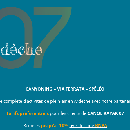
rdèche
CANYONING – VIA FERRATA – SPÉLÉO
e complète d’activités de plein-air en Ardèche avec notre partena
Tarifs préférentiels
pour les clients de
CANOË KAYAK 07
Remises
jusqu’à -10%
avec le code
BNPA