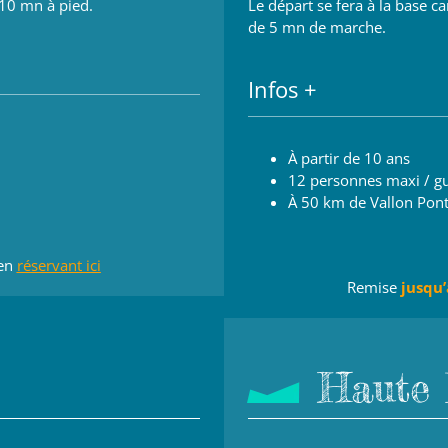
10 mn à pied.
Le départ se fera à la base 
de 5 mn de marche.
Infos +
À partir de 10 ans
12 personnes maxi / g
À 50 km de Vallon Pont
en
réservant ici
Remise
jusqu
Haute