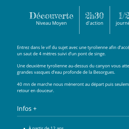
Découverte
2h30
1/
Niveau Moyen
d'action
journ
Entrez dans le vif du sujet avec une tyrolienne afin d’acc
un saut de 4 mètres suivi d’un pont de singe.
Une deuxième tyrolienne au-dessus du canyon vous atten
grandes vasques d’eau profonde de la Besorgues.
40 mn de marche nous mèneront au départ puis seulem
retour en douceur.
Infos +
À partir de 12 ans