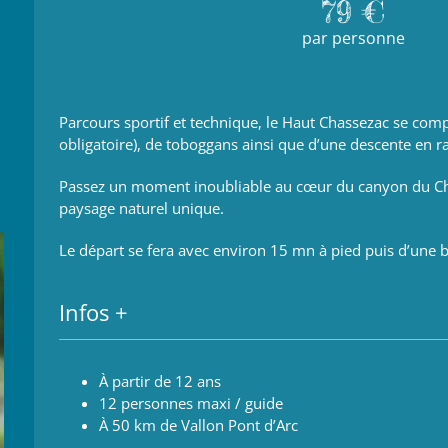
79 €
par personne
Parcours sportif et technique, le Haut Chassezac se com
obligatoire), de toboggans ainsi que d’une descente en r
Passez un moment inoubliable au cœur du canyon du C
paysage naturel unique.
Le départ se fera avec environ 15 mn à pied puis d’une 
Infos +
À partir de 12 ans
12 personnes maxi / guide
À 50 km de Vallon Pont d’Arc