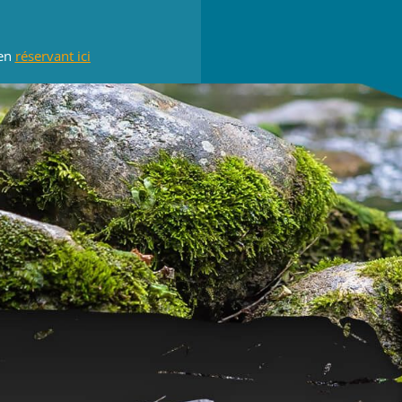
en
réservant ici