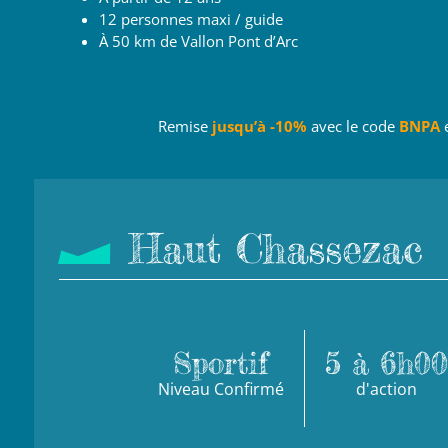
12 personnes maxi / guide
À 50 km de Vallon Pont d’Arc
Remise
jusqu’à -10%
avec le code
BNPA
Haut Chassezac
Sportif
5 à 6h00
Niveau Confirmé
d'action