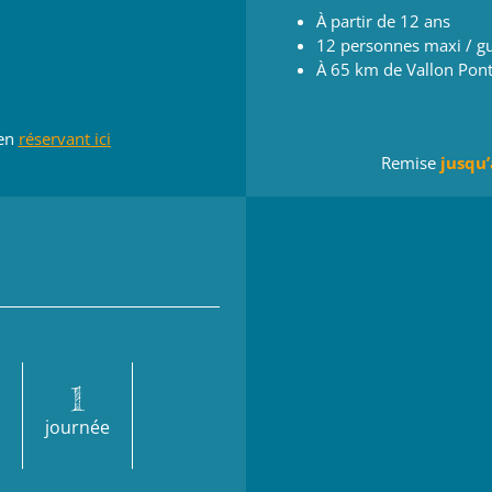
À partir de 12 ans
12 personnes maxi / g
À 65 km de Vallon Pont
en
réservant ici
Remise
jusqu
1
journée