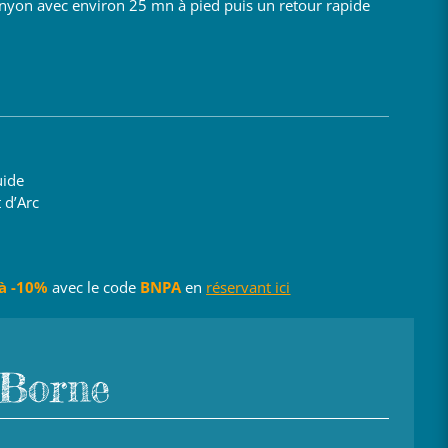
canyon avec environ 25 mn à pied puis un retour rapide
uide
 d’Arc
’à -10%
avec le code
BNPA
en
réservant ici
 Borne