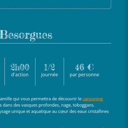
Besorgues
2h00
1/2
46 €
d'action
journée
par personne
 famille qui vous permettra de découvrir le
canyoning
ts dans des vasques profondes, nage, toboggans.
ysage unique et aquatique au cœur des eaux cristallines