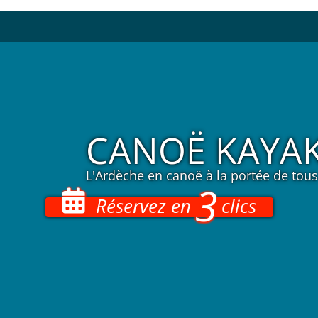
CANOË KAYAK
L'Ardèche en canoë à la portée de tous
3
Réservez en
clics